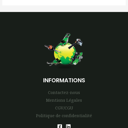
INFORMATIONS
Contactez-nous
Mentions Légales
CGV/CGU
Politique de confidentialité