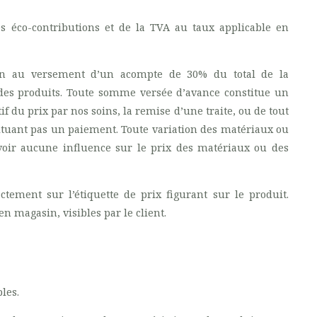
s éco-contributions et de la TVA au taux applicable en
n au versement d’un acompte de 30% du total de la
des produits. Toute somme versée d’avance constitue un
f du prix par nos soins, la remise d’une traite, ou de tout
ituant pas un paiement. Toute variation des matériaux ou
voir aucune influence sur le prix des matériaux ou des
ectement sur l’étiquette de prix figurant sur le produit.
 magasin, visibles par le client.
les.