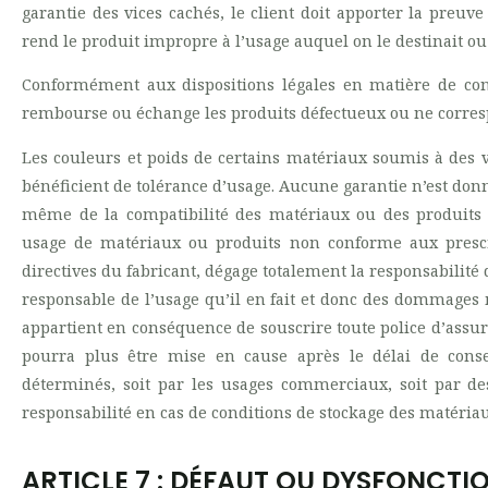
garantie des vices cachés, le client doit apporter la preuve 
rend le produit impropre à l’usage auquel on le destinait o
Conformément aux dispositions légales en matière de confo
rembourse ou échange les produits défectueux ou ne corre
Les couleurs et poids de certains matériaux soumis à des v
bénéficient de tolérance d’usage. Aucune garantie n’est donn
même de la compatibilité des matériaux ou des produits a
usage de matériaux ou produits non conforme aux prescr
directives du fabricant, dégage totalement la responsabilité 
responsable de l’usage qu’il en fait et donc des dommages ma
appartient en conséquence de souscrire toute police d’assur
pourra plus être mise en cause après le délai de conse
déterminés, soit par les usages commerciaux, soit par des
responsabilité en cas de conditions de stockage des matéria
ARTICLE 7 : DÉFAUT OU DYSFONCT