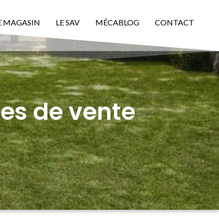
E MAGASIN
LE SAV
MÉCABLOG
CONTACT
es de vente