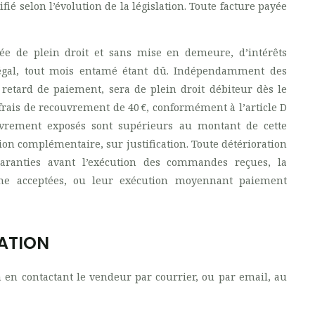
fié selon l’évolution de la législation. Toute facture payée
ée de plein droit et sans mise en demeure, d’intérêts
t légal, tout mois entamé étant dû. Indépendamment des
 retard de paiement, sera de plein droit débiteur dès le
frais de recouvrement de 40 €, conformément à l’article D
vrement exposés sont supérieurs au montant de cette
on complémentaire, sur justification. Toute détérioration
 garanties avant l’exécution des commandes reçues, la
e acceptées, ou leur exécution moyennant paiement
IATION
n en contactant le vendeur par courrier, ou par email, au