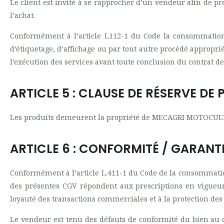
Le client est invité à se rapprocher d’un vendeur afin de p
l’achat.
Conformément à l’article L112-1 du Code la consommatio
d’étiquetage, d’affichage ou par tout autre procédé approprié
l’exécution des services avant toute conclusion du contrat de
ARTICLE 5 : CLAUSE DE RÉSERVE DE 
Les produits demeurent la propriété de MECAGRI MOTOCULT
ARTICLE 6 : CONFORMITÉ / GARANT
Conformément à l’article L.411-1 du Code de la consommation,
des présentes CGV répondent aux prescriptions en vigueur r
loyauté des transactions commerciales et à la protection d
Le vendeur est tenu des défauts de conformité du bien au co