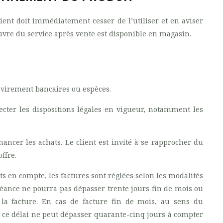
ient doit immédiatement cesser de l’utiliser et en aviser
uvre du service après vente est disponible en magasin.
, virement bancaires ou espèces.
cter les dispositions légales en vigueur, notamment les
nancer les achats. Le client est invité à se rapprocher du
ffre.
ts en compte, les factures sont réglées selon les modalités
éance ne pourra pas dépasser trente jours fin de mois ou
la facture. En cas de facture fin de mois, au sens du
s, ce délai ne peut dépasser quarante-cinq jours à compter