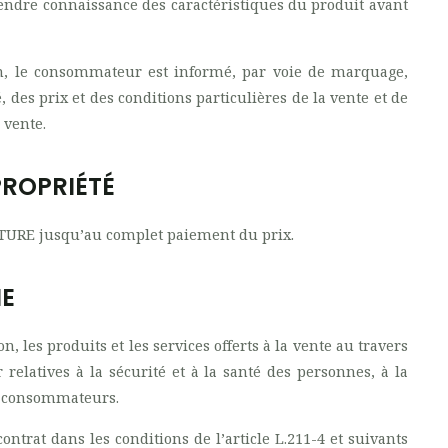
rendre connaissance des caractéristiques du produit avant
n, le consommateur est informé, par voie de marquage,
, des prix et des conditions particulières de la vente et de
 vente.
PROPRIÉTÉ
URE jusqu’au complet paiement du prix.
IE
 les produits et les services offerts à la vente au travers
elatives à la sécurité et à la santé des personnes, à la
es consommateurs.
ntrat dans les conditions de l’article L.211-4 et suivants