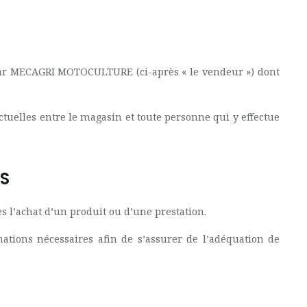
 par MECAGRI MOTOCULTURE (ci-après « le vendeur ») dont
actuelles entre le magasin et toute personne qui y effectue
ES
s l’achat d’un produit ou d’une prestation.
rmations nécessaires afin de s’assurer de l’adéquation de