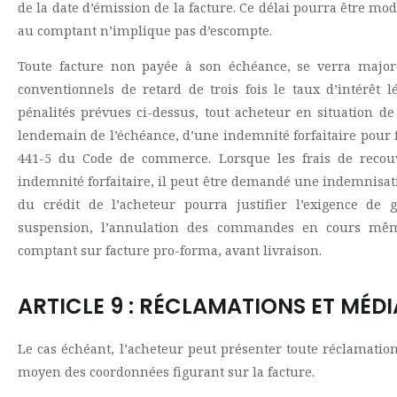
de la date d’émission de la facture. Ce délai pourra être modi
au comptant n’implique pas d’escompte.
Toute facture non payée à son échéance, se verra major
conventionnels de retard de trois fois le taux d’intérê
pénalités prévues ci-dessus, tout acheteur en situation de
lendemain de l’échéance, d’une indemnité forfaitaire pour 
441-5 du Code de commerce. Lorsque les frais de recou
indemnité forfaitaire, il peut être demandé une indemnisati
du crédit de l’acheteur pourra justifier l’exigence de
suspension, l’annulation des commandes en cours mêm
comptant sur facture pro-forma, avant livraison.
ARTICLE 9 : RÉCLAMATIONS ET MÉD
Le cas échéant, l’acheteur peut présenter toute réclamatio
moyen des coordonnées figurant sur la facture.