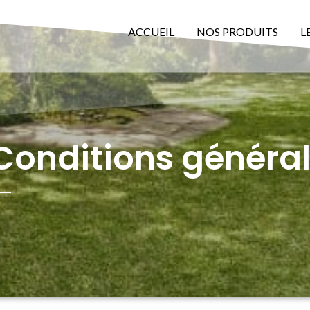
ACCUEIL
NOS PRODUITS
L
Conditions général