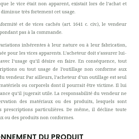
que le vice était non apparent, existait lors de l’achat et
u diminue très fortement cet usage.
rmité et de vices cachés (art. 1641 c. civ.), le vendeur
spondant pas à la commande.
ariations inhérentes à leur nature ou à leur fabrication,
ée pour les vices apparents. L’acheteur doit s’assurer lui-
vec l’usage qu’il désire en faire. En conséquence, tout
iptions ou tout usage de l’outillage non conforme aux
du vendeur. Par ailleurs, l’acheteur d’un outillage est seul
tériels ou corporels dont il pourrait être victime. Il lui
ance qu’il jugerait utile. La responsabilité du vendeur ne
rvation des matériaux ou des produits, lesquels sont
 prescriptions particulières. De même, il décline toute
ux ou des produits non conformes.
IONNEMENT DU PRODUIT