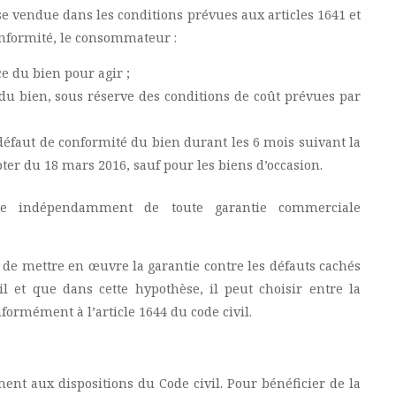
e vendue dans les conditions prévues aux articles 1641 et
conformité, le consommateur :
ce du bien pour agir ;
du bien, sous réserve des conditions de coût prévues par
 défaut de conformité du bien durant les 6 mois suivant la
pter du 18 mars 2016, sauf pour les biens d’occasion.
que indépendamment de toute garantie commerciale
de mettre en œuvre la garantie contre les défauts cachés
l et que dans cette hypothèse, il peut choisir entre la
formément à l’article 1644 du code civil.
nt aux dispositions du Code civil. Pour bénéficier de la