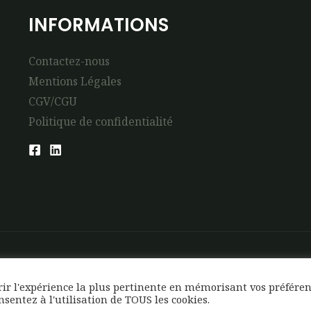
INFORMATIONS
Contactez-nous
Mentions Légales
CGV/CGU
Politique de confidentialité
frir l'expérience la plus pertinente en mémorisant vos préfére
onsentez à l'utilisation de TOUS les cookies.