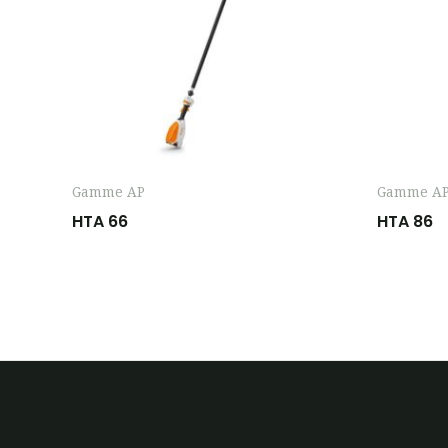
Gamme AP
Gamme A
HTA 66
HTA 86