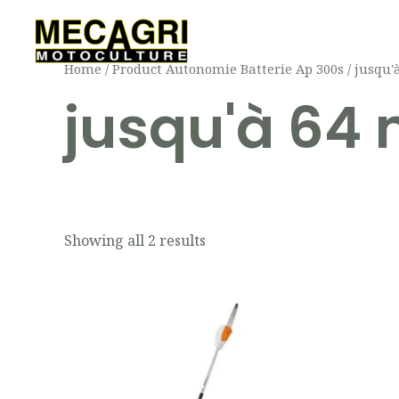
Aller
au
contenu
Home
/ Product Autonomie Batterie Ap 300s / jusqu'
jusqu'à 64 
Showing all 2 results