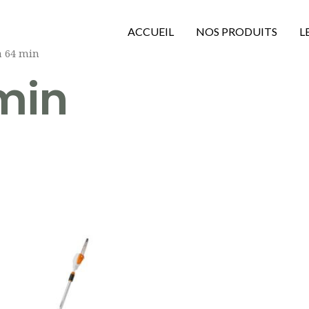
ACCUEIL
NOS PRODUITS
L
à 64 min
min