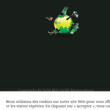
Copyright © 2026 MECAGRI Motoculture
Nous utilisons des cookies sur notre site Web pour vous of
et les visites répétées. En cliquant sur « Accepter », vous c