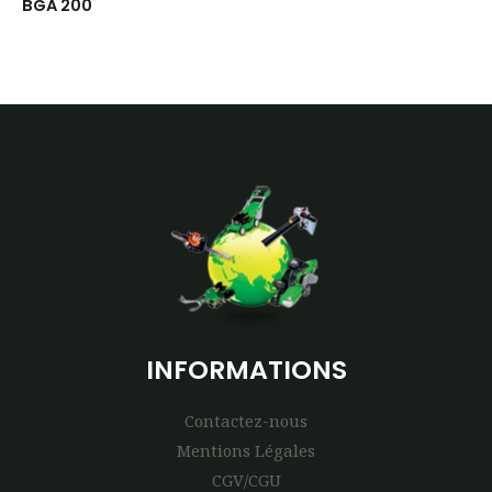
BGA 200
INFORMATIONS
Contactez-nous
Mentions Légales
CGV/CGU