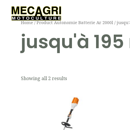
Aller
au
contenu
Home
/ Product Autonomie Batterie Ar 2000l / jusqu
jusqu'à 195
Showing all 2 results