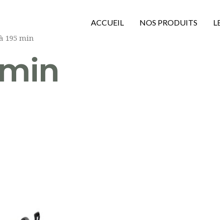
ACCUEIL
NOS PRODUITS
L
'à 195 min
 min