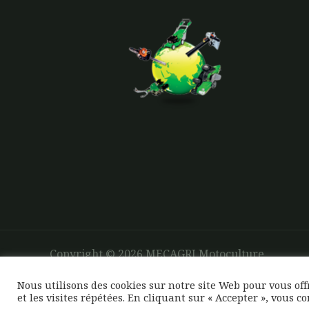
Copyright © 2026 MECAGRI Motoculture
Nous utilisons des cookies sur notre site Web pour vous of
et les visites répétées. En cliquant sur « Accepter », vous c