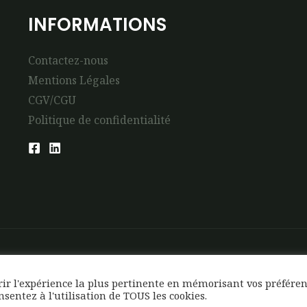
INFORMATIONS
Contactez-nous
Mentions Légales
CGV/CGU
Politique de confidentialité
frir l'expérience la plus pertinente en mémorisant vos préfére
onsentez à l'utilisation de TOUS les cookies.