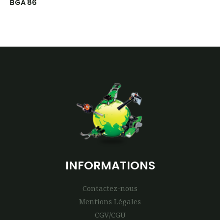
BGA 86
INFORMATIONS
Contactez-nous
Mentions Légales
CGV/CGU