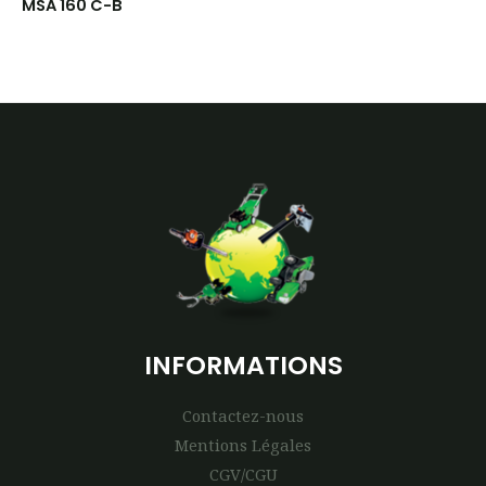
MSA 160 C-B
INFORMATIONS
Contactez-nous
Mentions Légales
CGV/CGU