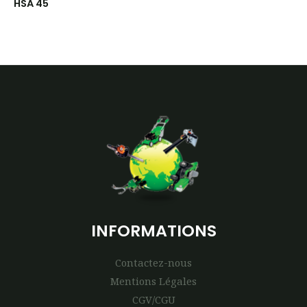
HSA 45
INFORMATIONS
Contactez-nous
Mentions Légales
CGV/CGU