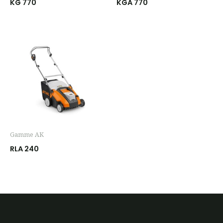
KG 770
KGA 770
Gamme AK
RLA 240