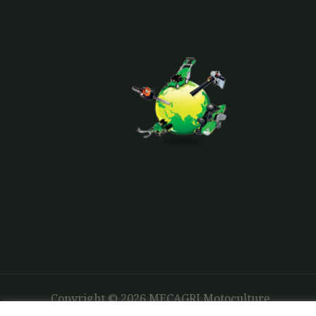
Copyright © 2026 MECAGRI Motoculture