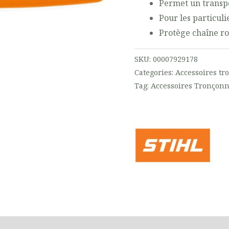
Permet un transp
Pour les particuli
Protège chaîne r
SKU:
00007929178
Categories:
Accessoires t
Tag:
Accessoires Tronçon