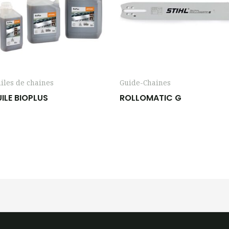
iles de chaines
Guide-Chaines
ILE BIOPLUS
ROLLOMATIC G