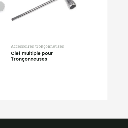
Accessoires tronçonneuses
Clef multiple pour
Tronçonneuses