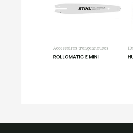
Accessoires tronçonneuses
Hu
ROLLOMATIC E MINI
HU