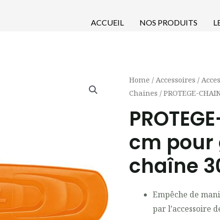
ACCUEIL
NOS PRODUITS
L
Home
/
Accessoires
/
Acce
Chaines
/ PROTEGE-CHAINE
PROTEGE
cm pour 
chaîne 3
Empêche de manièr
par l’accessoire 