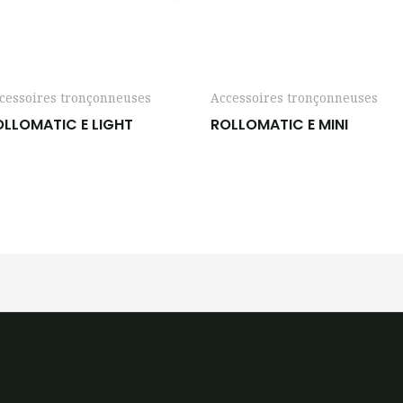
cessoires tronçonneuses
Accessoires tronçonneuses
OLLOMATIC E LIGHT
ROLLOMATIC E MINI