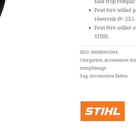
sans trop remplir
Peut être utilisé 
réservoir Ø> 23,
Peut être utilisé 
STIHL
SKU:
00008905004
Categories:
Accessoires t
remplissage
Tag:
Accessoires bidon