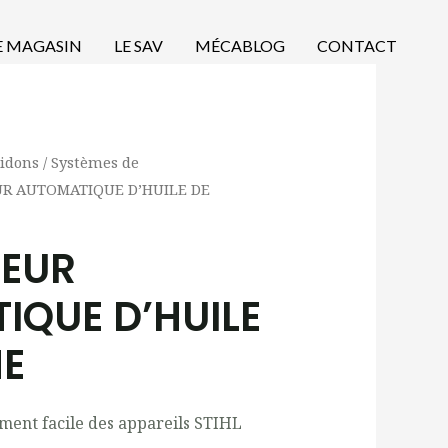
E MAGASIN
LE SAV
MÉCABLOG
CONTACT
idons / Systèmes de
UR AUTOMATIQUE D’HUILE DE
SEUR
IQUE D’HUILE
NE
ement facile des appareils STIHL