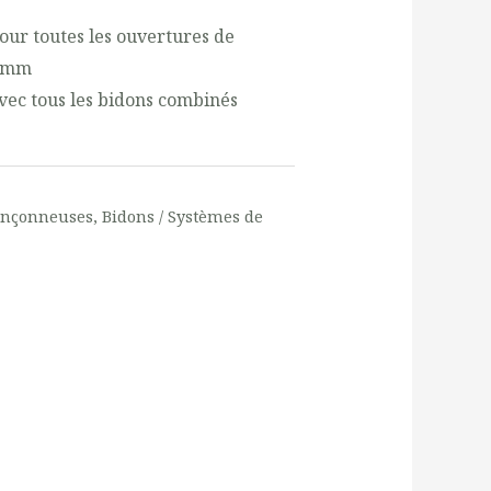
pour toutes les ouvertures de
5 mm
avec tous les bidons combinés
ronçonneuses
,
Bidons / Systèmes de