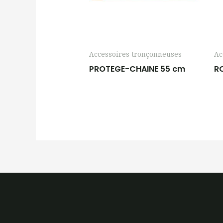
Accessoires tronçonneuses
Ac
PROTEGE-CHAINE 55 cm
R