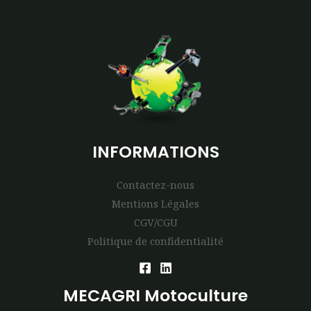
INFORMATIONS
Contactez-nous
Mentions Légales
CGV/CGU
Politique de confidentialité
MECAGRI Motoculture