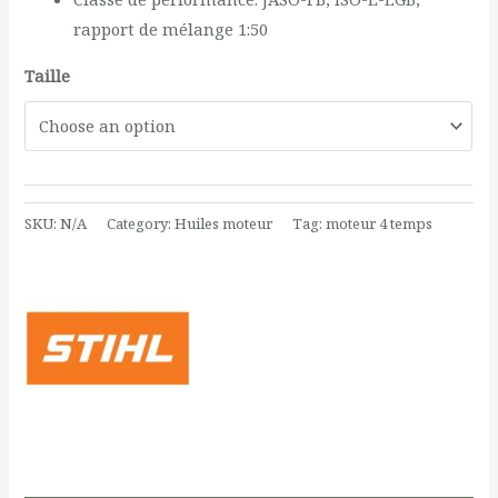
rapport de mélange 1:50
Taille
SKU:
N/A
Category:
Huiles moteur
Tag:
moteur 4 temps