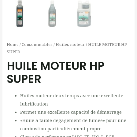
Home
/
Consommables
/
Huiles moteur
/ HUILE MOTEUR HP
SUPER
HUILE MOTEUR HP
SUPER
Huiles moteur deux temps avec une excellente
lubrification
Permet une excellente capacité de démarrage
«Huile à faible dégagement de fumée» pour une
combustion particulièrement propre
Classe de performance: JASO-FB, ISO-L-EGB,