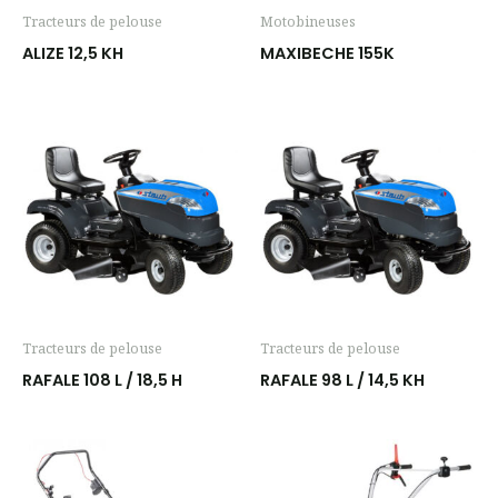
Tracteurs de pelouse
Motobineuses
ALIZE 12,5 KH
MAXIBECHE 155K
Tracteurs de pelouse
Tracteurs de pelouse
RAFALE 108 L / 18,5 H
RAFALE 98 L / 14,5 KH