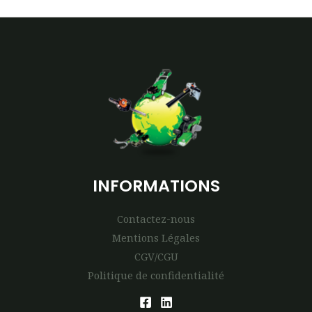
INFORMATIONS
Contactez-nous
Mentions Légales
CGV/CGU
Politique de confidentialité