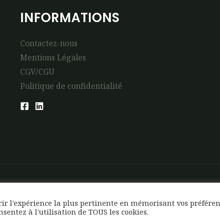
INFORMATIONS
Contactez-nous
Mentions Légales
CGV/CGU
Politique de confidentialité
frir l'expérience la plus pertinente en mémorisant vos préfére
onsentez à l'utilisation de TOUS les cookies.