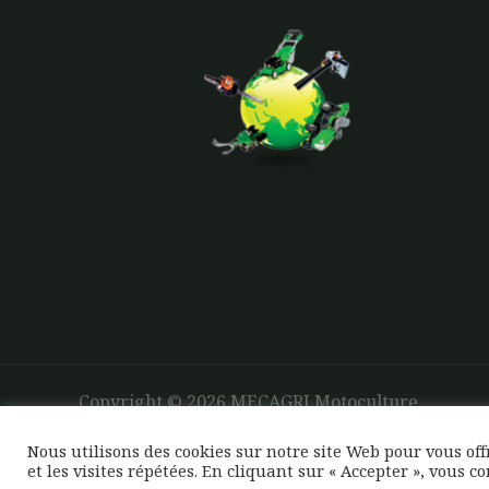
Copyright © 2026 MECAGRI Motoculture
Nous utilisons des cookies sur notre site Web pour vous of
et les visites répétées. En cliquant sur « Accepter », vous c