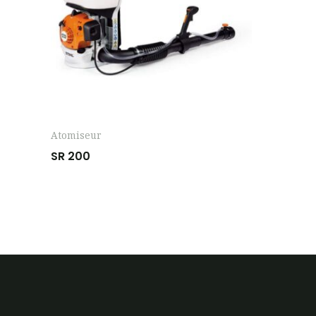
Atomiseur
SR 200