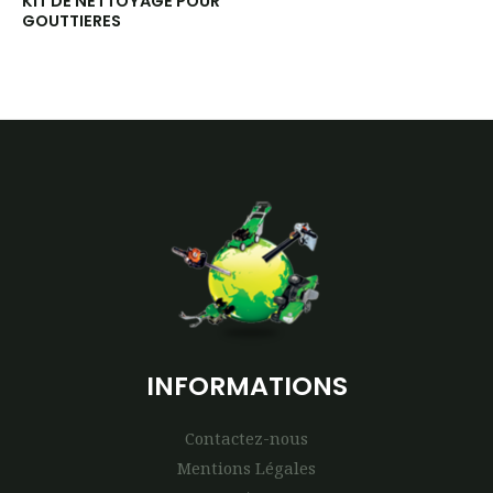
KIT DE NETTOYAGE POUR
GOUTTIERES
INFORMATIONS
Contactez-nous
Mentions Légales