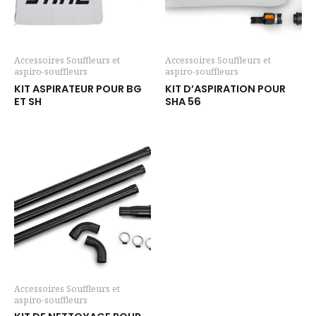
Accessoires Souffleurs et
Accessoires Souffleurs et
aspiro-souffleurs
aspiro-souffleurs
KIT ASPIRATEUR POUR BG
KIT D’ASPIRATION POUR
ET SH
SHA 56
Accessoires Souffleurs et
aspiro-souffleurs