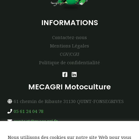
INFORMATIONS
Contactez-nous
Mentions Légales
CGV/CGU
Politique de confidentialité
MECAGRI Motoculture
61 chemin de Ribaute 31130 QUINT-FONSEGRIVES
05 61 24 04 78
contact@mecagri.fr
Nous utilisons des cookies sur notre site Web pour vous