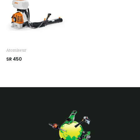
Atomiseur
SR 450