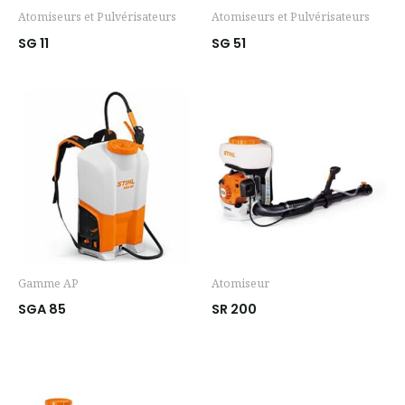
Atomiseurs et Pulvérisateurs
Atomiseurs et Pulvérisateurs
SG 11
SG 51
Gamme AP
Atomiseur
SGA 85
SR 200