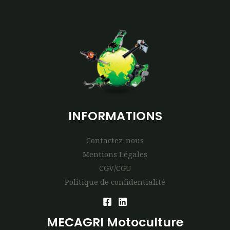
INFORMATIONS
Contactez-nous
Mentions Légales
CGV/CGU
Politique de confidentialité
MECAGRI Motoculture