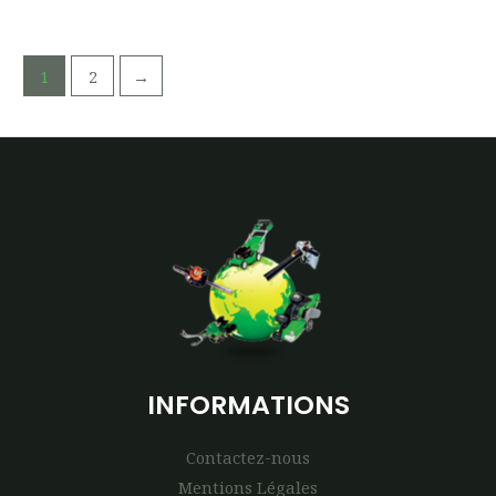
1
2
→
INFORMATIONS
Contactez-nous
Mentions Légales