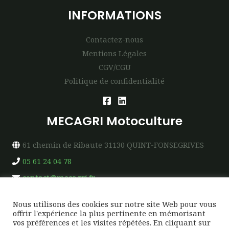
INFORMATIONS
Contactez-nous
Mentions Légales
CGV/CGU
Politique de confidentialité
MECAGRI Motoculture
61 chemin de Ribaute 31130 QUINT-FONSEGRIVES
05 61 24 04 78
contact@mecagri.fr
Nous utilisons des cookies sur notre site Web pour vous
offrir l'expérience la plus pertinente en mémorisant
vos préférences et les visites répétées. En cliquant sur