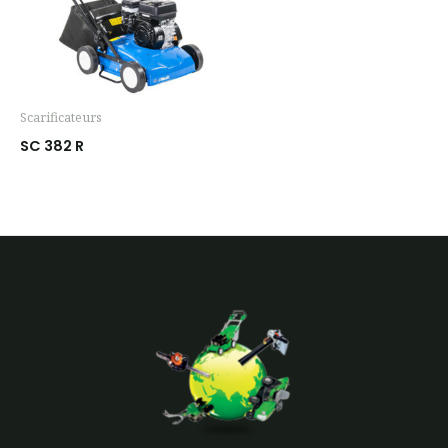
Scarificateurs
SC 382 R