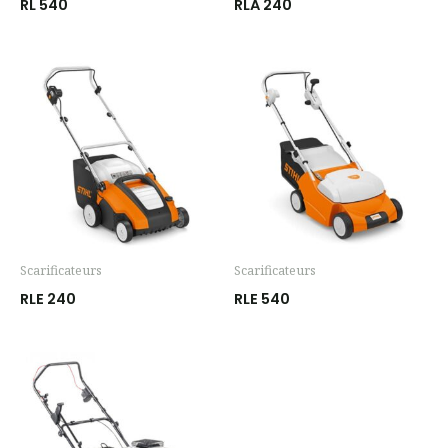
RL 540
RLA 240
Scarificateurs
Scarificateurs
RLE 240
RLE 540