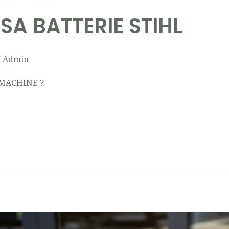
 SA BATTERIE STIHL
/
Admin
MACHINE ?