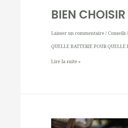
BIEN CHOISIR
Laisser un commentaire
/
Conseils
QUELLE BATTERIE POUR QUELLE 
Lire la suite »
Installation