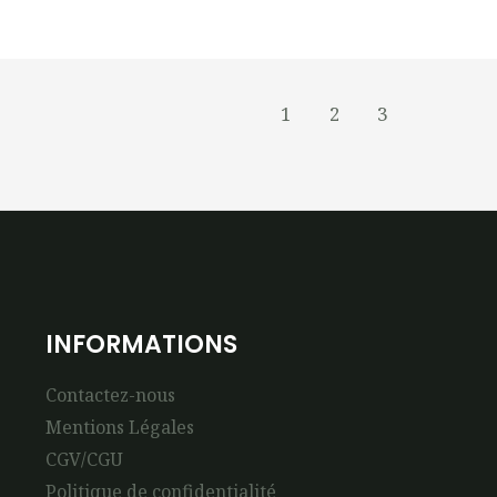
1
2
3
INFORMATIONS
Contactez-nous
Mentions Légales
CGV/CGU
Politique de confidentialité