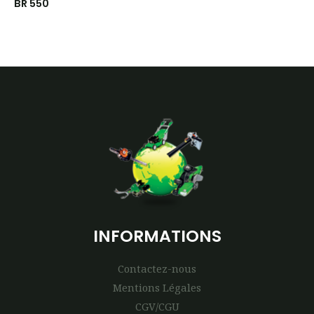
BR 550
INFORMATIONS
Contactez-nous
Mentions Légales
CGV/CGU