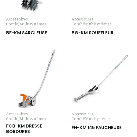
Accessoires
Accessoires
Combi/Multisystèmes
Combi/Multisystèmes
BF-KM SARCLEUSE
BG-KM SOUFFLEUR
Accessoires
Accessoires
Combi/Multisystèmes
Combi/Multisystèmes
FCB-KM DRESSE
FH-KM 145 FAUCHEUSE
BORDURES