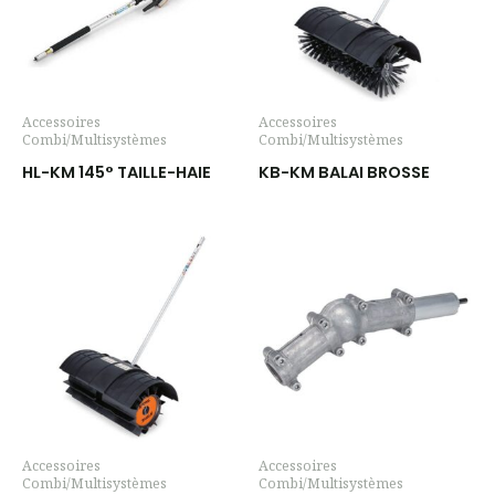
Accessoires
Accessoires
Combi/Multisystèmes
Combi/Multisystèmes
HL-KM 145° TAILLE-HAIE
KB-KM BALAI BROSSE
Accessoires
Accessoires
Combi/Multisystèmes
Combi/Multisystèmes