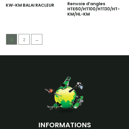
Renvoie d’angles
KW-KM BALAI RACLEUR
HTE60/HT100/HT130/HT-
KM/HL-KM
1
2
→
INFORMATIONS