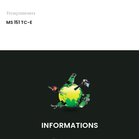
Tronçonneuses
MS 151 TC-E
INFORMATIONS