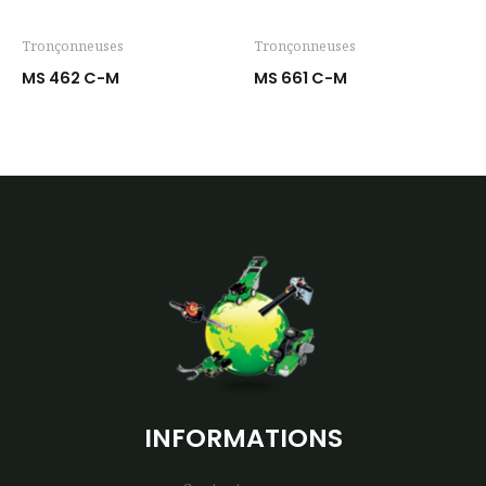
Tronçonneuses
Tronçonneuses
MS 462 C-M
MS 661 C-M
INFORMATIONS