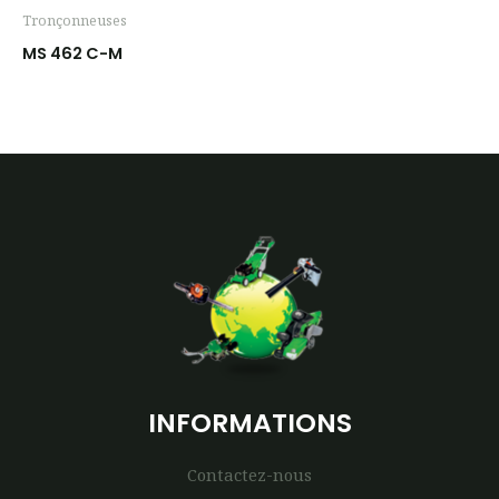
Tronçonneuses
MS 462 C-M
INFORMATIONS
Contactez-nous