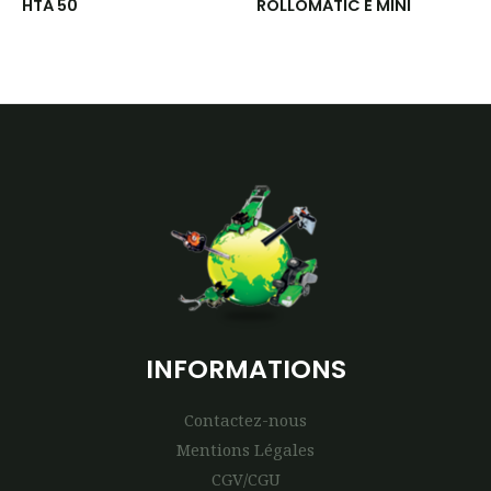
HTA 50
ROLLOMATIC E MINI
INFORMATIONS
Contactez-nous
Mentions Légales
CGV/CGU