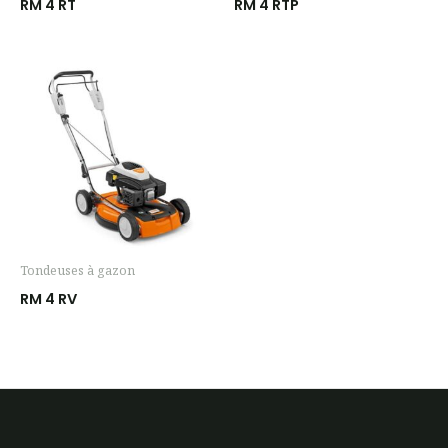
RM 4 RT
RM 4 RTP
Tondeuses à gazon
RM 4 RV