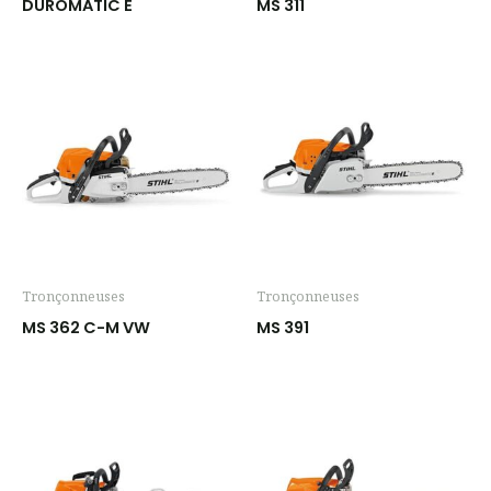
DUROMATIC E
MS 311
Tronçonneuses
Tronçonneuses
MS 362 C-M VW
MS 391