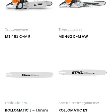
Tronçonneuses
Tronçonneuses
MS 462 C-M R
MS 462 C-M VW
Guide-Chaines
Accessoires tronçonneuses
ROLLOMATIC E – 1,6mm
ROLLOMATIC ES