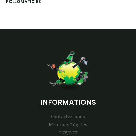
ROLLOMATIC ES
INFORMATIONS
Contactez-nous
Mentions Légales
CGV/CGU