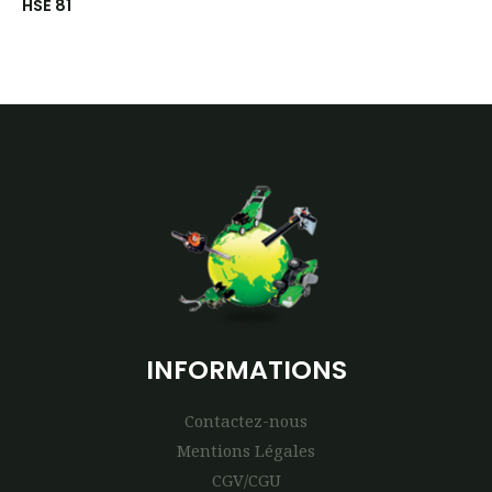
HSE 81
INFORMATIONS
Contactez-nous
Mentions Légales
CGV/CGU