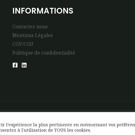
INFORMATIONS
Contactez-nous
Mentions Légales
CGV/CGU
Politique de confidentialité
frir l'expérience la plus pertinente en mémorisant vos préfére
onsentez à l'utilisation de TOUS les cookies.