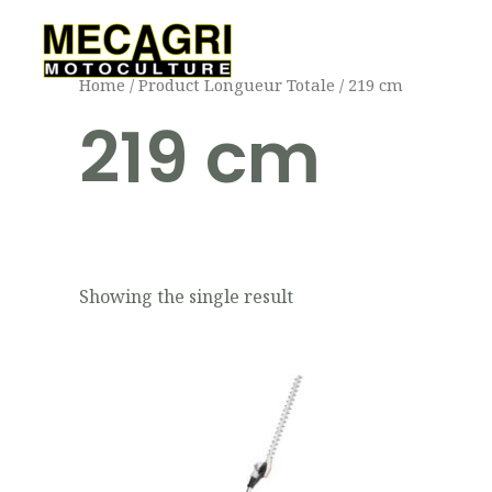
Aller
au
contenu
Home
/ Product Longueur Totale / 219 cm
219 cm
Showing the single result