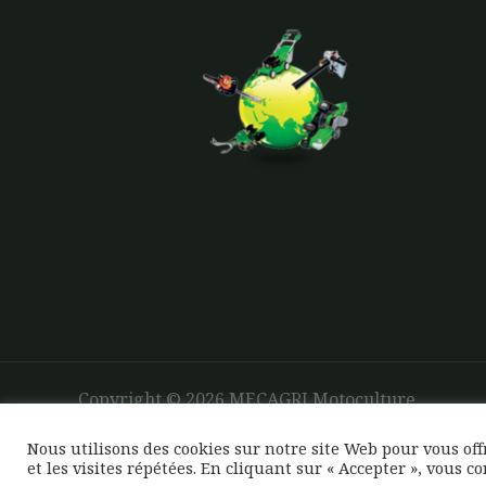
Copyright © 2026 MECAGRI Motoculture
Nous utilisons des cookies sur notre site Web pour vous of
et les visites répétées. En cliquant sur « Accepter », vous c