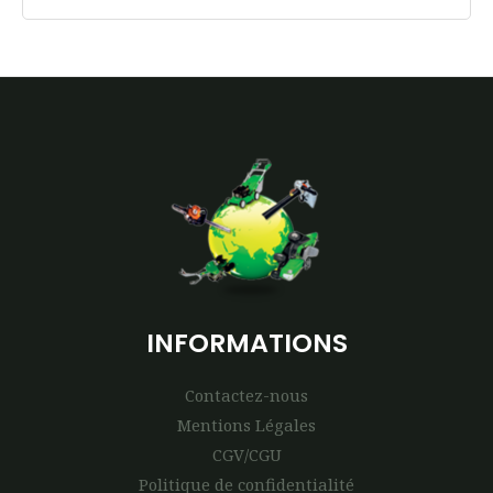
INFORMATIONS
Contactez-nous
Mentions Légales
CGV/CGU
Politique de confidentialité