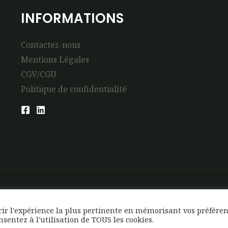
INFORMATIONS
Contactez-nous
Mentions Légales
CGV/CGU
Politique de confidentialité
frir l'expérience la plus pertinente en mémorisant vos préfére
onsentez à l'utilisation de TOUS les cookies.