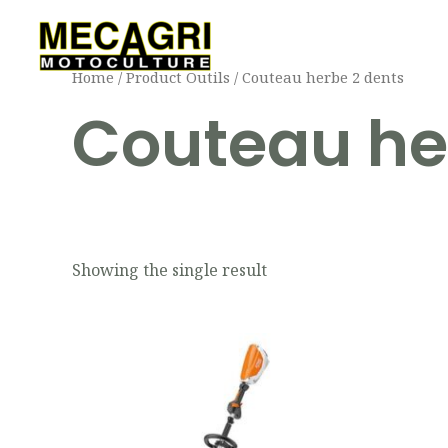
Aller
au
contenu
Home
/ Product Outils / Couteau herbe 2 dents
Couteau he
Showing the single result