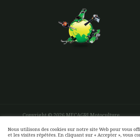
Copyright © 2026 MECAGRI Motoculture
Nous utilisons des cookies sur notre site Web pour vous of
et les visites répétées. En cliquant sur « Accepter », vous c