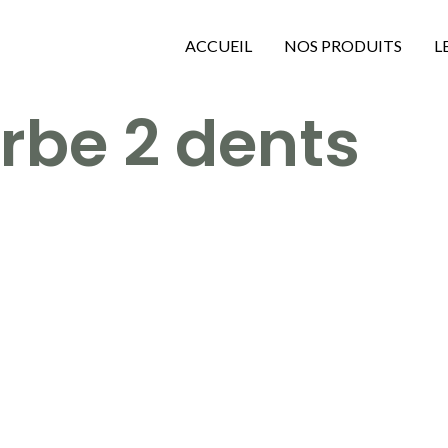
ACCUEIL
NOS PRODUITS
L
rbe 2 dents