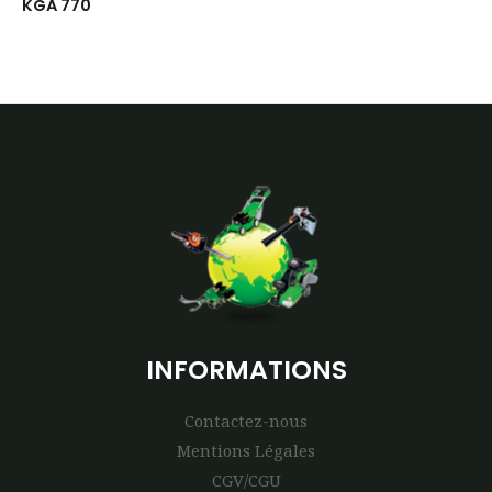
KGA 770
INFORMATIONS
Contactez-nous
Mentions Légales
CGV/CGU