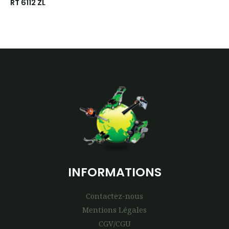
RT 6112 ZL
INFORMATIONS
Contactez-nous
Mentions Légales
CGV/CGU