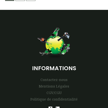
INFORMATIONS
Contactez-nous
Mentions Légales
CGV/CGU
Politique de confidentialité