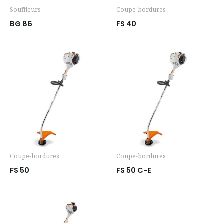
Souffleurs
Coupe-bordures
BG 86
FS 40
Coupe-bordures
Coupe-bordures
FS 50
FS 50 C-E