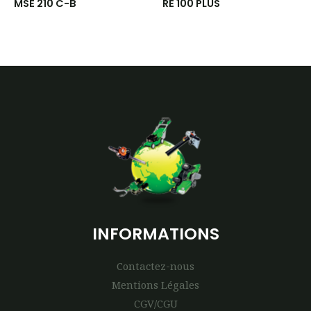
MSE 210 C-B
RE 100 PLUS
INFORMATIONS
Contactez-nous
Mentions Légales
CGV/CGU