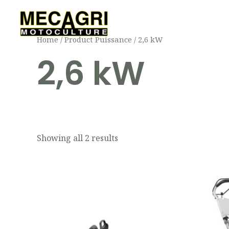
Aller
au
contenu
Home
/ Product Puissance / 2,6 kW
2,6 kW
Showing all 2 results