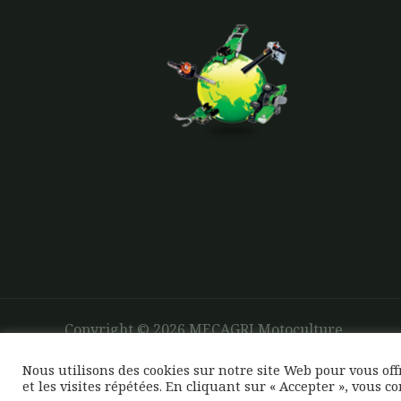
Copyright © 2026 MECAGRI Motoculture
Nous utilisons des cookies sur notre site Web pour vous of
et les visites répétées. En cliquant sur « Accepter », vous c