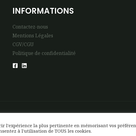
INFORMATIONS
Contactez-nous
Mentions Légales
CGV/CGU
Politique de confidentialité
frir l'expérience la plus pertinente en mémorisant vos préfére
onsentez à l'utilisation de TOUS les cookies.