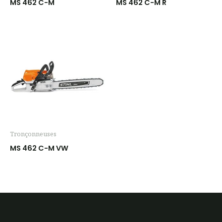
MS 462 C-M
MS 462 C-M R
Tronçonneuses
MS 462 C-M VW