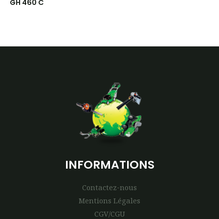
GH 460 C
INFORMATIONS
Contactez-nous
Mentions Légales
CGV/CGU