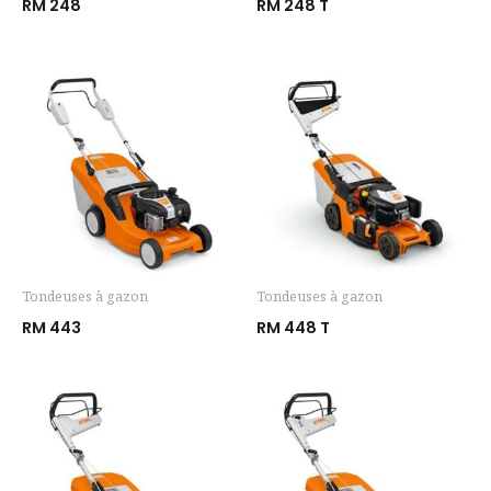
RM 248
RM 248 T
Tondeuses à gazon
Tondeuses à gazon
RM 443
RM 448 T