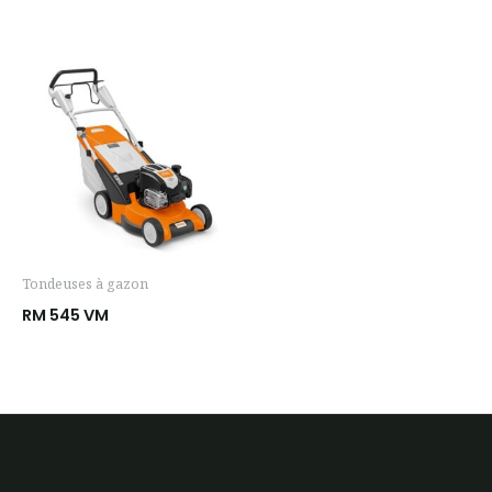
Tondeuses à gazon
RM 545 VM