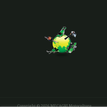
Copyright © 2026 MECAGRI Motoculture