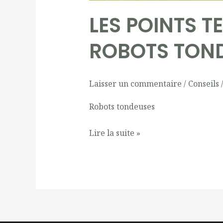
LES POINTS T
ROBOTS TON
Laisser un commentaire
/
Conseils
Robots tondeuses
Lire la suite »