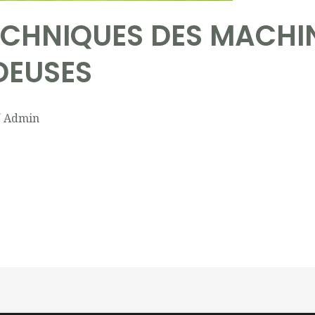
ECHNIQUES DES MACHIN
DEUSES
/
Admin