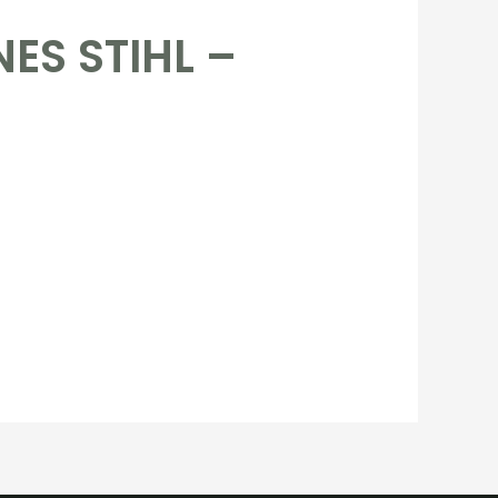
ES STIHL –