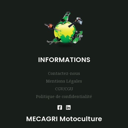
INFORMATIONS
Contactez-nous
Mentions Légales
CGV/CGU
Politique de confidentialité
MECAGRI Motoculture