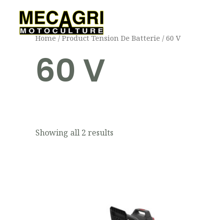
Aller
au
contenu
Home
/ Product Tension De Batterie / 60 V
60 V
Showing all 2 results