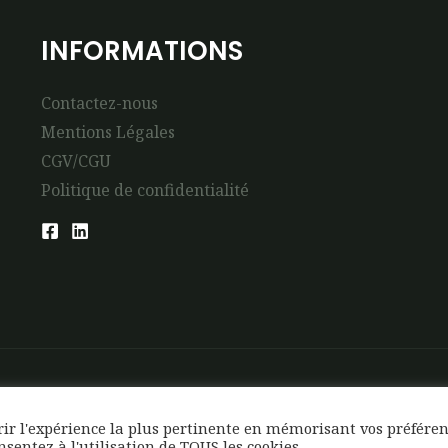
INFORMATIONS
Contactez-nous
Mentions Légales
CGV/CGU
Politique de confidentialité
frir l'expérience la plus pertinente en mémorisant vos préfére
onsentez à l'utilisation de TOUS les cookies.