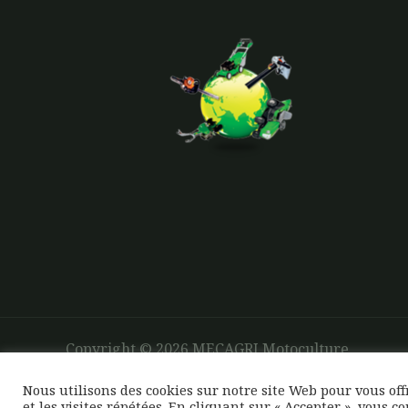
Copyright © 2026 MECAGRI Motoculture
Nous utilisons des cookies sur notre site Web pour vous of
et les visites répétées. En cliquant sur « Accepter », vous c