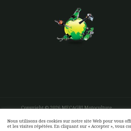
Copyright © 2026 MECAGRI Motoculture
Nous utilisons des cookies sur notre site Web pour vous of
et les visites répétées. En cliquant sur « Accepter », vous c