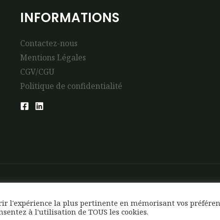
INFORMATIONS
Contactez-nous
Mentions Légales
CGV/CGU
Politique de confidentialité
frir l'expérience la plus pertinente en mémorisant vos préfére
onsentez à l'utilisation de TOUS les cookies.