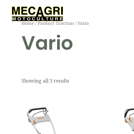
Aller
au
contenu
Home
/ Product Traction / Vario
Vario
Showing all 3 results