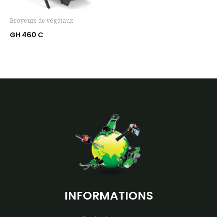
Broyeurs de végétaux
GH 460 C
INFORMATIONS