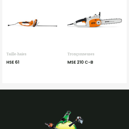
Taille-haies
Tronçonneuses
HSE 61
MSE 210 C-B