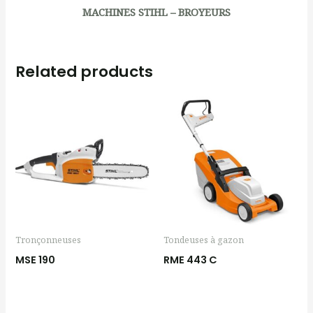
MACHINES STIHL – BROYEURS
Related products
Tronçonneuses
Tondeuses à gazon
MSE 190
RME 443 C