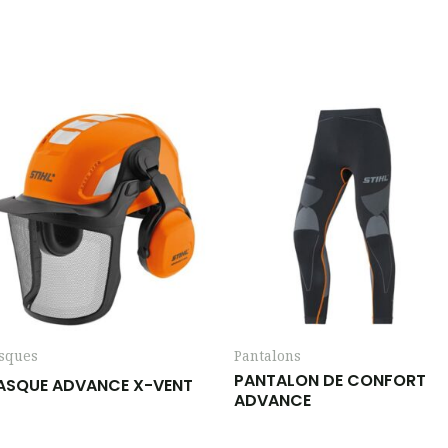
sques
Pantalons
PANTALON DE CONFORT
ASQUE ADVANCE X-VENT
ADVANCE