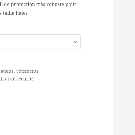
il de protection très robuste pour
 taille haies
talons
,
Vêtements
l et de sécurité