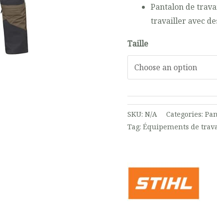
Pantalon de trava
travailler avec des
Taille
SKU:
N/A
Categories:
Pan
Tag:
Équipements de travai