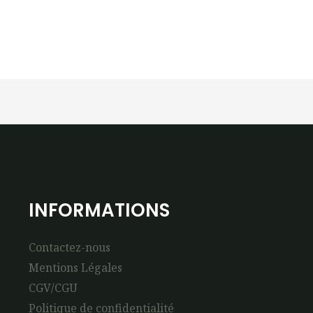
INFORMATIONS
Contactez-nous
Mentions Légales
CGV/CGU
Politique de confidentialité