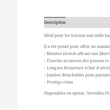
Description
Additional informati
Idéal pour les travaux aux taille 
Il a été pensé pour offrir un maxim
– Matière stretch offrant une lib
– Étanche au niveau des genoux et d
– Longues fermeture éclair d’aérat
– Jambes détachables pour pantalo
– Protège-reins
Disponibles en option : bretelles F