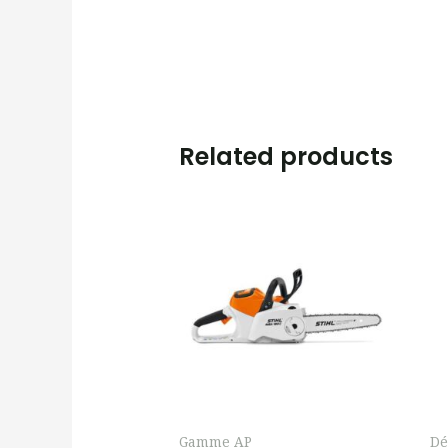
Related products
Gamme AP
Dé