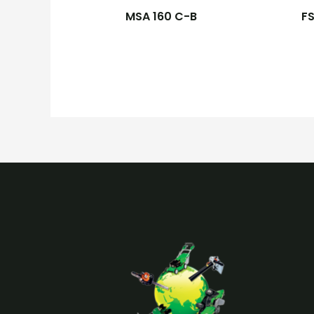
MSA 160 C-B
FS