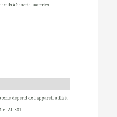
areils à batterie
,
Batteries
terie dépend de l’appareil utilisé.
01
et
AL 301
.