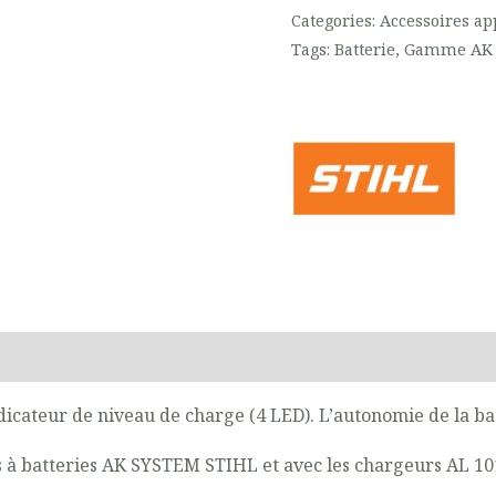
Categories:
Accessoires app
Tags:
Batterie
,
Gamme AK
on
Reviews (0)
dicateur de niveau de charge (4 LED). L’autonomie de la bat
s à batteries AK SYSTEM STIHL et avec les chargeurs
AL 1