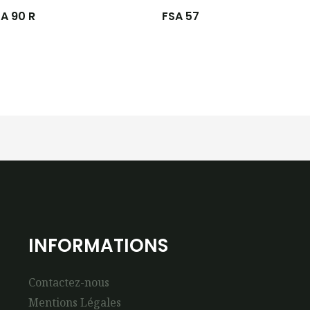
A 90 R
FSA 57
INFORMATIONS
Contactez-nous
Mentions Légales