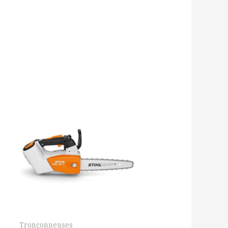
Tronçonneuses