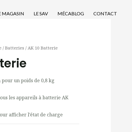
E MAGASIN
LE SAV
MÉCABLOG
CONTACT
e
/
Batteries
/ AK 10 Batterie
terie
 pour un poids de 0,8 kg
ous les appareils à batterie AK
our afficher l’état de charge