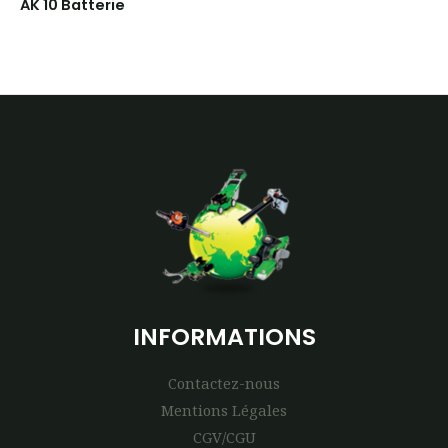
AK 10 Batterie
INFORMATIONS
Contactez-nous
Mentions Légales
CGV/CGU